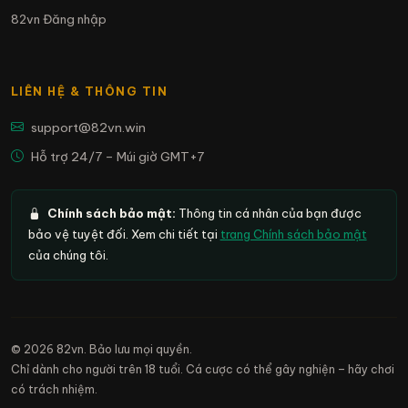
82vn Đăng nhập
LIÊN HỆ & THÔNG TIN
support@82vn.win
Hỗ trợ 24/7 – Múi giờ GMT+7
Chính sách bảo mật:
Thông tin cá nhân của bạn được
bảo vệ tuyệt đối. Xem chi tiết tại
trang Chính sách bảo mật
của chúng tôi.
© 2026 82vn. Bảo lưu mọi quyền.
Chỉ dành cho người trên 18 tuổi. Cá cược có thể gây nghiện – hãy chơi
có trách nhiệm.