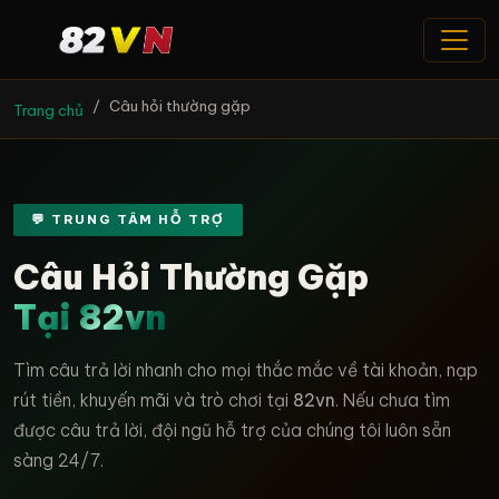
Câu hỏi thường gặp
Trang chủ
💬 TRUNG TÂM HỖ TRỢ
Câu Hỏi Thường Gặp
Tại 82vn
Tìm câu trả lời nhanh cho mọi thắc mắc về tài khoản, nạp
rút tiền, khuyến mãi và trò chơi tại
82vn
. Nếu chưa tìm
được câu trả lời, đội ngũ hỗ trợ của chúng tôi luôn sẵn
sàng 24/7.