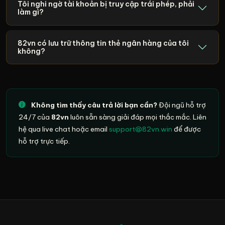
Tôi nghi ngờ tài khoản bị truy cập trái phép, phải
làm gì?
82vn có lưu trữ thông tin thẻ ngân hàng của tôi
không?
Không tìm thấy câu trả lời bạn cần?
Đội ngũ hỗ trợ
24/7 của
82vn
luôn sẵn sàng giải đáp mọi thắc mắc. Liên
hệ qua live chat hoặc email
support@82vn.win
để được
hỗ trợ trực tiếp.