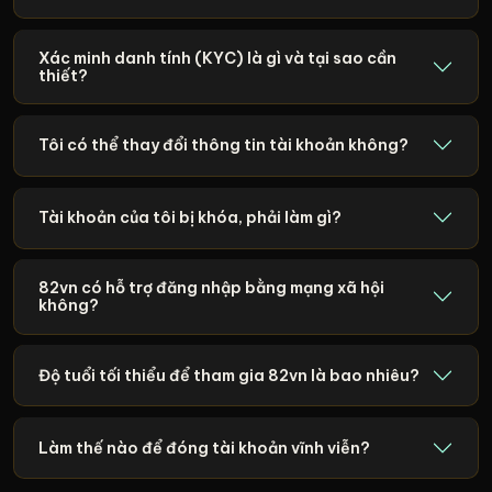
Xác minh danh tính (KYC) là gì và tại sao cần
thiết?
Tôi có thể thay đổi thông tin tài khoản không?
Tài khoản của tôi bị khóa, phải làm gì?
82vn có hỗ trợ đăng nhập bằng mạng xã hội
không?
Độ tuổi tối thiểu để tham gia 82vn là bao nhiêu?
Làm thế nào để đóng tài khoản vĩnh viễn?