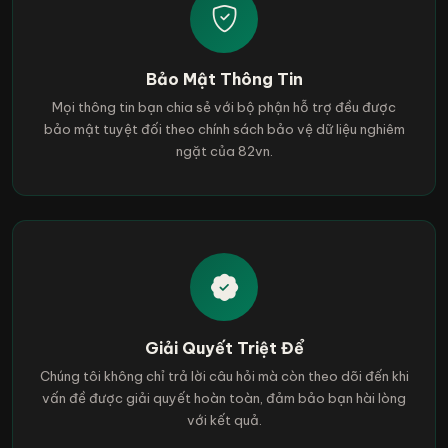
Bảo Mật Thông Tin
Mọi thông tin bạn chia sẻ với bộ phận hỗ trợ đều được
bảo mật tuyệt đối theo chính sách bảo vệ dữ liệu nghiêm
ngặt của 82vn.
Giải Quyết Triệt Để
Chúng tôi không chỉ trả lời câu hỏi mà còn theo dõi đến khi
vấn đề được giải quyết hoàn toàn, đảm bảo bạn hài lòng
với kết quả.