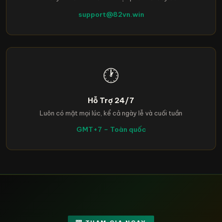
support@82vn.win
🕐
Hỗ Trợ 24/7
Luôn có mặt mọi lúc, kể cả ngày lễ và cuối tuần
GMT+7 – Toàn quốc