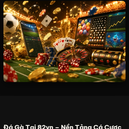
Đá Gà Tại 82vn – Nền Tảng Cá Cược