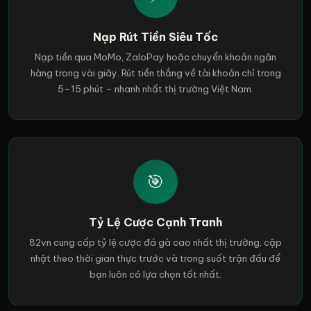
Nạp Rút Tiền Siêu Tốc
Nạp tiền qua MoMo, ZaloPay hoặc chuyển khoản ngân
hàng trong vài giây. Rút tiền thắng về tài khoản chỉ trong
5–15 phút – nhanh nhất thị trường Việt Nam.
🎯
Tỷ Lệ Cược Cạnh Tranh
82vn cung cấp tỷ lệ cược đá gà cao nhất thị trường, cập
nhật theo thời gian thực trước và trong suốt trận đấu để
bạn luôn có lựa chọn tốt nhất.