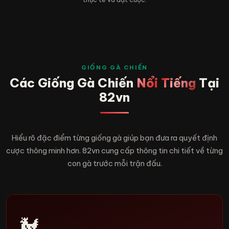
GIỐNG GÀ CHIẾN
Các Giống Gà Chiến
Nổi Tiếng
Tại
82vn
Hiểu rõ đặc điểm từng giống gà giúp bạn đưa ra quyết định
cược thông minh hơn. 82vn cung cấp thông tin chi tiết về từng
con gà trước mỗi trận đấu.
🐓