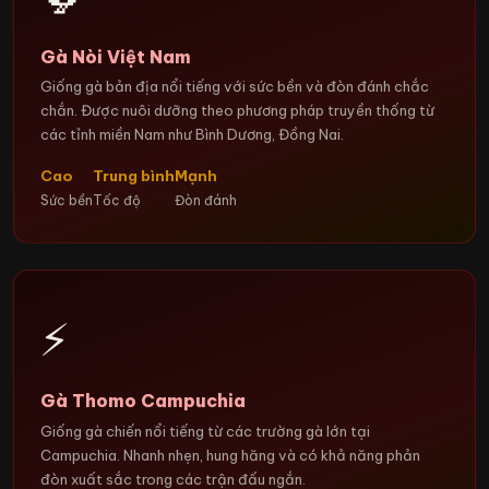
Gà Nòi Việt Nam
Giống gà bản địa nổi tiếng với sức bền và đòn đánh chắc
chắn. Được nuôi dưỡng theo phương pháp truyền thống từ
các tỉnh miền Nam như Bình Dương, Đồng Nai.
Cao
Trung bình
Mạnh
Sức bền
Tốc độ
Đòn đánh
⚡
Gà Thomo Campuchia
Giống gà chiến nổi tiếng từ các trường gà lớn tại
Campuchia. Nhanh nhẹn, hung hăng và có khả năng phản
đòn xuất sắc trong các trận đấu ngắn.