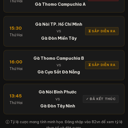
Thứ Hai
Gà Thomo Campuchia A
Gà Nòi TP. Hồ Chí Minh
15:30
VS
⏳ SẮP DIỄN RA
Thứ Hai
Gà Đòn Miền Tây
Gà Thomo Campuchia B
16:00
VS
⏳ SẮP DIỄN RA
Thứ Hai
Gà Cựa Sắt Đà Nẵng
Gà Nòi Bình Phước
13:45
VS
✓ ĐÃ KẾT THÚC
Thứ Hai
Gà Đòn Tây Ninh
Tỷ lệ cược mang tính minh họa. Đăng nhập vào 82vn để xem tỷ lệ
thực tế và đặt cược.