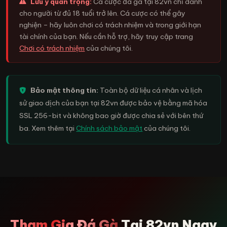
Lưu ý quan trọng:
Cá cược đá gà tại 82vn chỉ dành
cho người từ đủ 18 tuổi trở lên. Cá cược có thể gây
nghiện – hãy luôn chơi có trách nhiệm và trong giới hạn
tài chính của bạn. Nếu cần hỗ trợ, hãy truy cập trang
Chơi có trách nhiệm
của chúng tôi.
Bảo mật thông tin:
Toàn bộ dữ liệu cá nhân và lịch
sử giao dịch của bạn tại 82vn được bảo vệ bằng mã hóa
SSL 256-bit và không bao giờ được chia sẻ với bên thứ
ba. Xem thêm tại
Chính sách bảo mật
của chúng tôi.
Tham Gia Đá Gà
Tại 82vn Ngay