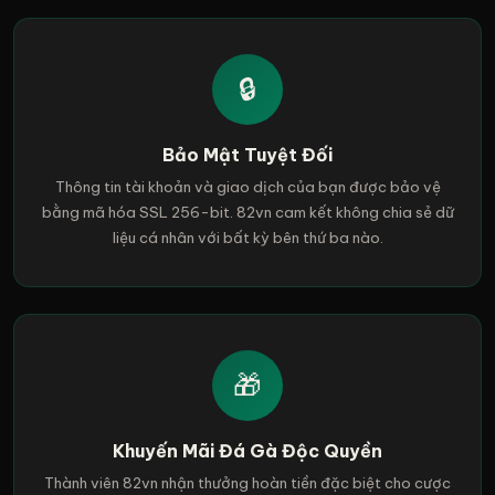
🔒
Bảo Mật Tuyệt Đối
Thông tin tài khoản và giao dịch của bạn được bảo vệ
bằng mã hóa SSL 256-bit. 82vn cam kết không chia sẻ dữ
liệu cá nhân với bất kỳ bên thứ ba nào.
🎁
Khuyến Mãi Đá Gà Độc Quyền
Thành viên 82vn nhận thưởng hoàn tiền đặc biệt cho cược