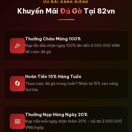
ƯU ĐÃI DÀNH RIÊNG
Khuyến Mãi
Đá Gà
Tại 82vn
Thưởng Chào Mừng 100%
🎉
Nạp lần đầu nhận ngay 100% lên đến 5.000.000 VNĐ
để cược đá gà.
Hoàn Tiền 15% Hàng Tuần
🔄
Thua cược đá gà trong tuần? Nhận lại 15% vào sáng
thứ Hai.
Thưởng Nạp Hàng Ngày 20%
📅
Nạp tiền mỗi ngày nhận thêm 20% – tối đa 2.000.000
VNĐ/ngày.